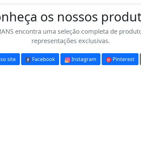
nheça os nossos produ
NS encontra uma seleção completa de produtos
representações exclusivas.
so site
Facebook
Instagram
Pinterest