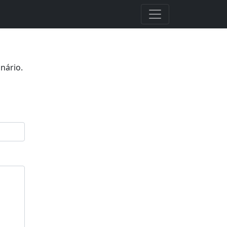
nário.