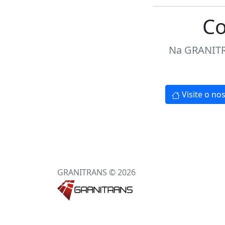
Co
Na GRANITRA
Visite o nos
GRANITRANS © 2026