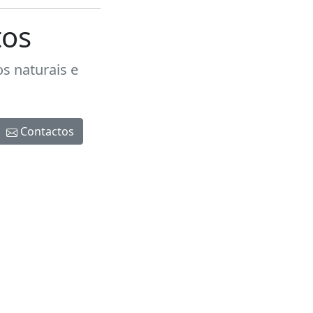
tos
 naturais e
Contactos