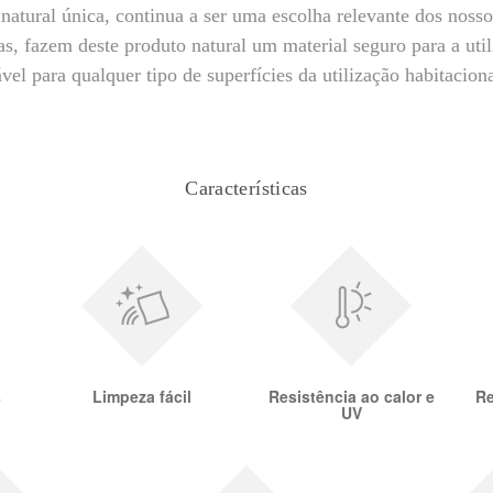
natural única, continua a ser uma escolha relevante dos nosso
ras, fazem deste produto natural um material seguro para a utili
ável para qualquer tipo de superfícies da utilização habitacion
Características
s
Limpeza fácil
Resistência ao calor e
Re
UV