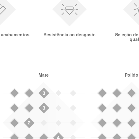
e acabamentos
Resistência ao desgaste
Seleção de
qua
Mate
Polido