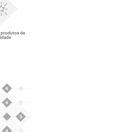
 produtos de
lidade