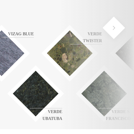
VIZAG BLUE
VERDE
TWISTER
VERDE
VERDE S.
UBATUBA
FRANCISCO