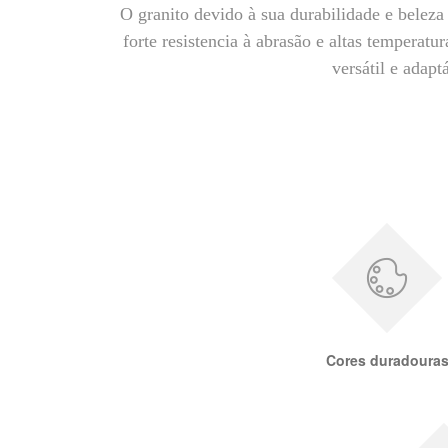
O granito devido à sua durabilidade e beleza 
forte resistencia à abrasão e altas temperatu
versátil e adapt
Cores duradoura