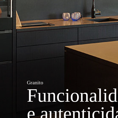
Granito
Funcionali
e autentici