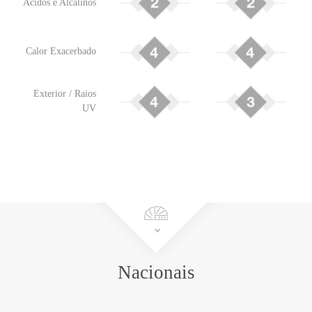
Ácidos e Alcalinos
Calor Exacerbado
Exterior / Raios
UV
Nacionais