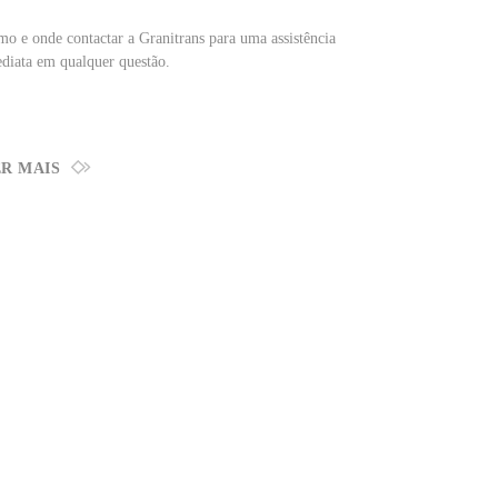
o e onde contactar a Granitrans para uma assistência
diata em qualquer questão.
R MAIS