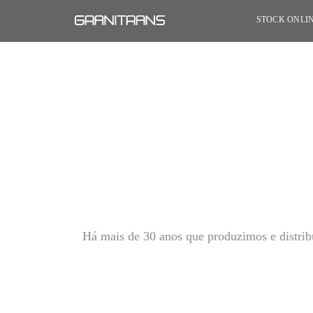
STOCK ONLI
Há mais de 30 anos que produzimos e distrib