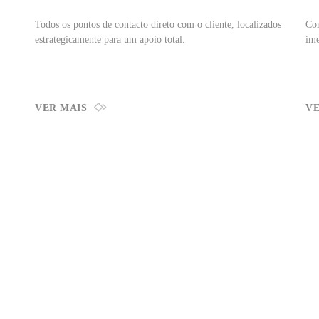
Todos os pontos de contacto direto com o cliente, localizados
Com
estrategicamente para um apoio total.
ime
VER MAIS
VE