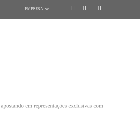
EMPRESA
e apostando em representações exclusivas com