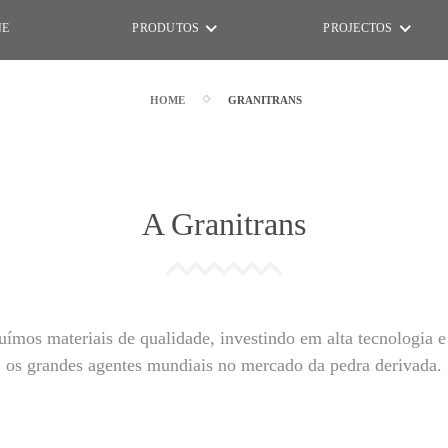
NE
PRODUTOS
PROJECTOS
HOME
GRANITRANS
A Granitrans
uímos materiais de qualidade, investindo em alta tecnologia 
os grandes agentes mundiais no mercado da pedra derivada.