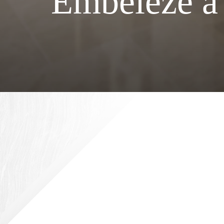
Embeleze a 